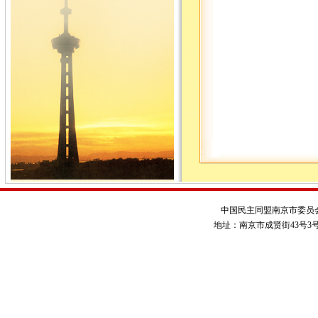
中国民主同盟南京市委员
地址：南京市成贤街43号3号楼 电话