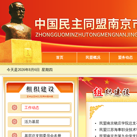
首页
民盟概况
盟务动态
今天是
2026年8月6日 星期四
工作动态
活力基层
民盟南京晓庄学院总支
民盟江苏海事职业技术
基层总支部委员会名册
民盟南京市第九中学支