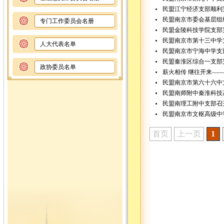
民盟江宁经济支部顺利
民盟南京市委会基层组
专门工作委员会名册
民盟金陵科技学院支部
民盟南京市第十三中学
人大代表名单
民盟南京市宁海中学支
民盟秦淮区综合一支部
政协委员名单
薪火相传 继往开来—
民盟南京市第六十六中
民盟南师附中秦淮科技
民盟南理工附中支部召
民盟南京市文枢高级中
首页
上一页
1