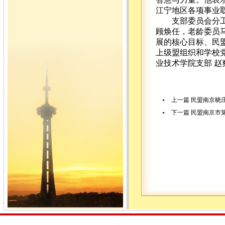
江宁地区各项事业
支部委员会分工为
顾焕任，老龄委员
展的核心目标、民
上级盟组织和学校
业技术学院支部 赵
上一篇
民盟南京晓
下一篇
民盟南京市