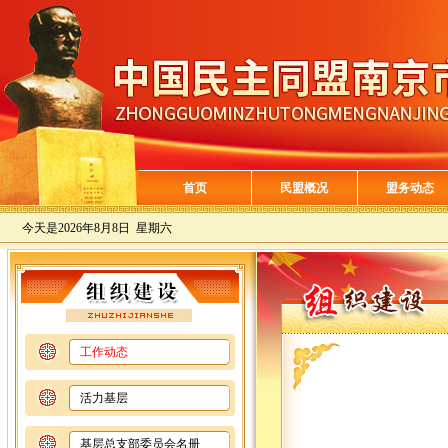
首页
民盟概况
盟务动态
今天是
2026年8月8日 星期六
工作动态
活力基层
基层总支部委员会名册