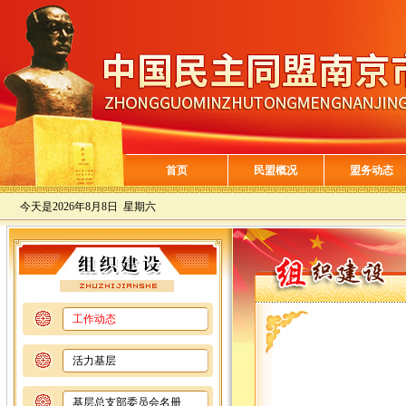
首页
民盟概况
盟务动态
今天是
2026年8月8日 星期六
工作动态
活力基层
基层总支部委员会名册