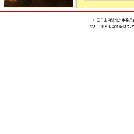
中国民主同盟南京市委员
地址：南京市成贤街43号3号楼 电话