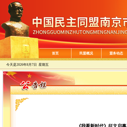
首页
民盟概况
盟务动态
今天是
2026年8月7日 星期五
《我看新时代》征文启事