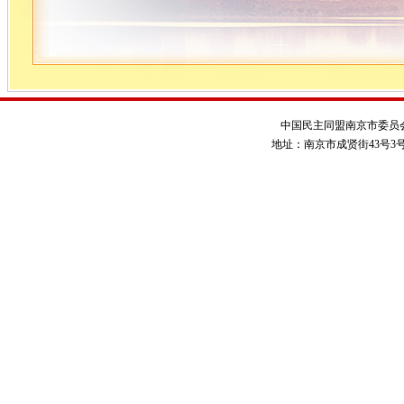
中国民主同盟南京市委员
地址：南京市成贤街43号3号楼 电话