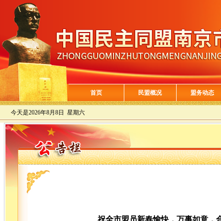
首页
民盟概况
盟务动态
今天是
2026年8月8日 星期六
祝全市盟员新春愉快，万事如意，