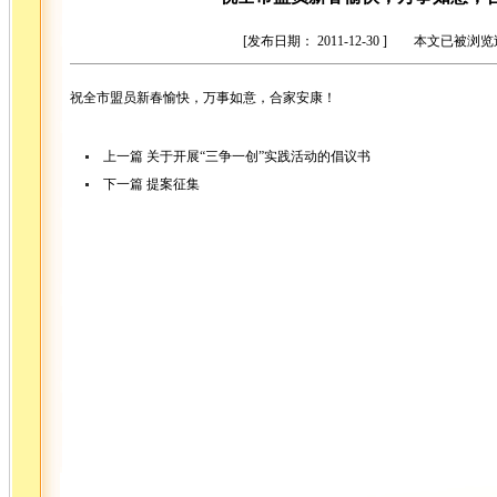
[发布日期： 2011-12-30 ] 本文已被浏
祝全市盟员新春愉快，万事如意，合家安康！
上一篇
关于开展“三争一创”实践活动的倡议书
下一篇
提案征集