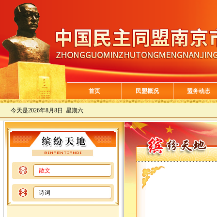
首页
民盟概况
盟务动态
今天是
2026年8月8日 星期六
散文
诗词