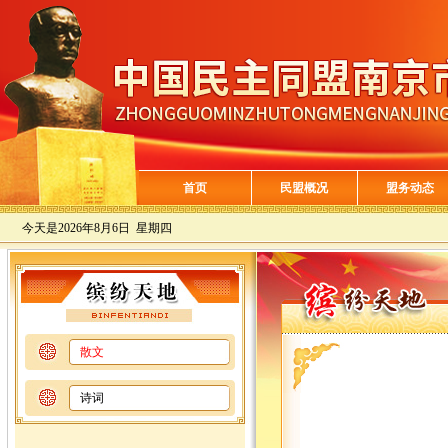
首页
民盟概况
盟务动态
今天是
2026年8月6日 星期四
散文
诗词