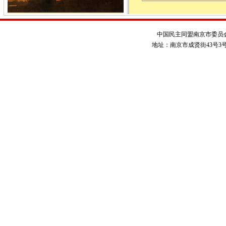
中国民主同盟南京市委员
地址：南京市成贤街43号3号楼 电话