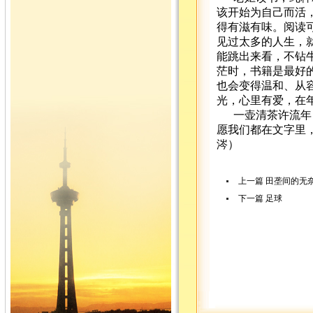
该开始为自己而活
得有滋有味。阅读
见过太多的人生，
能跳出来看，不钻
茫时，书籍是最好
也会变得温和、从
光，心里有爱，在
一壶清茶许流年
愿我们都在文字里
涔）
上一篇
田垄间的无
下一篇
足球