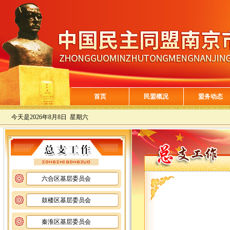
首页
民盟概况
盟务动态
今天是
2026年8月8日 星期六
六合区基层委员会
鼓楼区基层委员会
秦淮区基层委员会