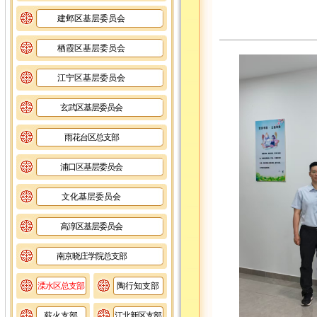
建邺区基层委员会
栖霞区基层委员会
江宁区基层委员会
玄武区基层委员会
雨花台区总支部
浦口区基层委员会
文化基层委员会
高淳区基层委员会
南京晓庄学院总支部
溧水区总支部
陶行知支部
薪火支部
江北新区支部