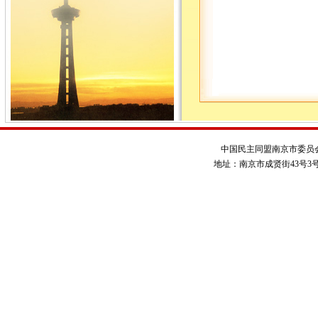
中国民主同盟南京市委员
地址：南京市成贤街43号3号楼 电话