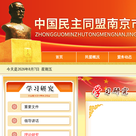
首页
民盟概况
盟务动态
今天是
2026年8月7日 星期五
重要文件
领导讲话
理论研究