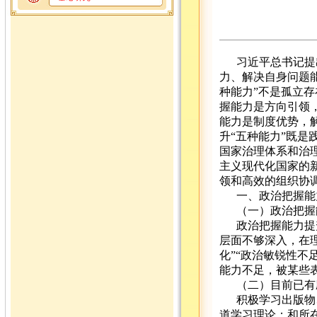
习近平总书记提
力、解决自身问题
种能力”不是孤立
握能力是方向引领
能力是制度优势，
升“五种能力”既
国家治理体系和治
主义现代化国家的
领和高效的组织协
一、政治把握能
（一）政治把握
政治把握能力提
层面不够深入，在理
化”“政治敏锐性不
能力不足，被某些
（二）目前已有
积极学习出版物
道学习理论；和所