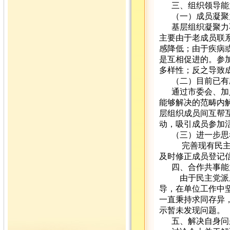
三、组织领导能
（一）成员凝聚
基层组织凝聚力
主要由于老成员联
感降低；由于疾病
是互相促进的。参
多样性；反之导致
（二）目前已有
通过市委会、加
能够解决的范畴内
层组织成员间互帮
动，吸引成员参加
（三）进一步思
完善现有民主
及时修正成员登记
四、合作共事能
由于民主党派
导，在单位工作中
一直秉持求同存异
示暂未发现问题。
五、解决自身问