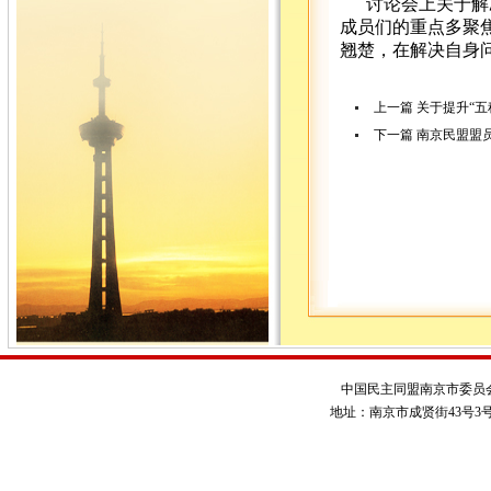
讨论会上关于解
成员们的重点多聚
翘楚，在解决自身
上一篇
关于提升“
下一篇
南京民盟盟
中国民主同盟南京市委员
地址：南京市成贤街43号3号楼 电话