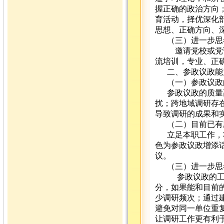
握正确的政治方向
育活动，择优深化
思想、正确方向、
（三）进一步思
邀请党校或党
流培训，专业、正
二、参政议政能
（一）参政议政
参政议政的质量
扰；跨地域调研存
导致调研的成果和
（二）目前已有
立足本职工作，
色为参政议政增添
议。
（三）进一步思
参政议政的工
分，如果能和目前
少调研频次；通过
避免对同一单位重
让调研工作更有利