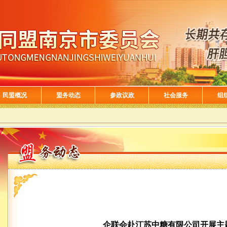
民盟概况
盟务动态
参政议政
社会服务
组
企联会赴江苏中糖有限公司开展主