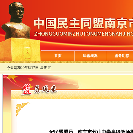
首页
民盟概况
盟务动态
今天是
2026年8月7日 星期五
记民盟盟员、南京市竹山中学高级教师