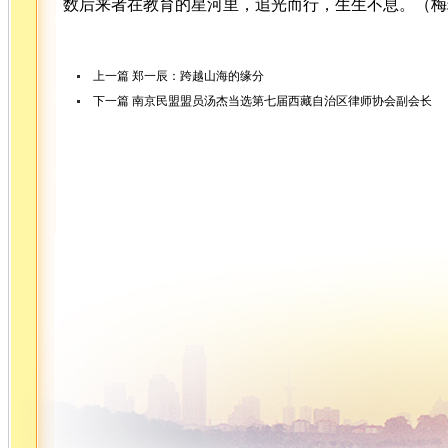
数后来者在教育的星河里，追光而行，生生不息。（梅
上一篇
郑一辰：跨越山海的缘分
下一篇
南京民盟盟员汤杰当选第七届西藏自治区律师协会副会长