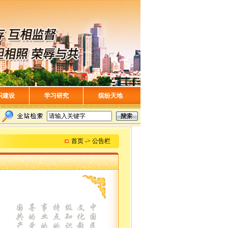
织建设
学习研究
缤纷天地
首页 -> 公告栏