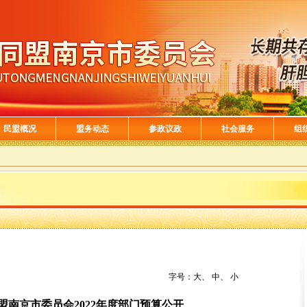
民盟概况
盟务动态
参政议政
社会服务
组
字号：
大
、
中
、
小
盟南京市委员会2022年度部门预算公开