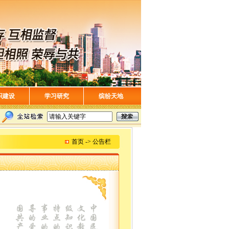
织建设
学习研究
缤纷天地
首页 -> 公告栏