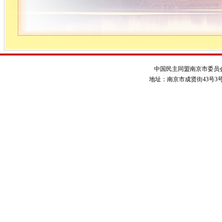
中国民主同盟南京市委员
地址：南京市成贤街43号3号楼 电话