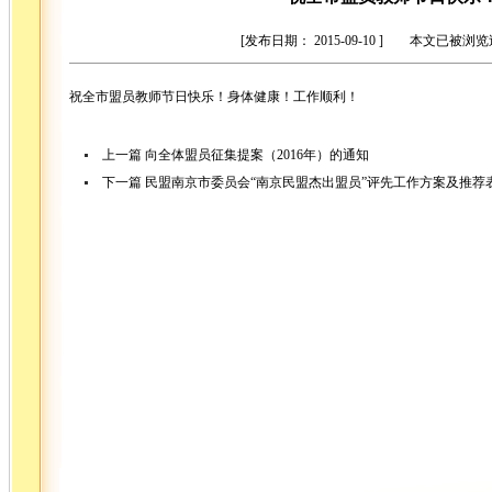
[发布日期： 2015-09-10 ] 本文已被浏
祝全市盟员教师节日快乐！身体健康！工作顺利！
上一篇
向全体盟员征集提案（2016年）的通知
下一篇
民盟南京市委员会“南京民盟杰出盟员”评先工作方案及推荐