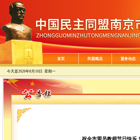
首页
民盟概况
盟务动态
今天是
2026年8月10日 星期一
祝全市盟员教师节日快乐