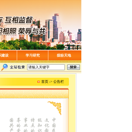
织建设
学习研究
缤纷天地
首页 -> 公告栏