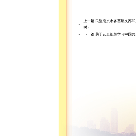
上一篇
民盟南京市各基层支部和盟员
时）
下一篇
关于认真组织学习中国共