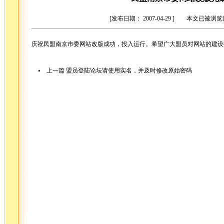
[发布日期： 2007-04-29 ] 本文已被浏
庆祝民盟南京市委网站改版成功，投入运行。希望广大盟员对网站的建设
上一篇
盟员登陆论坛请使用实名，并及时修改原始密码