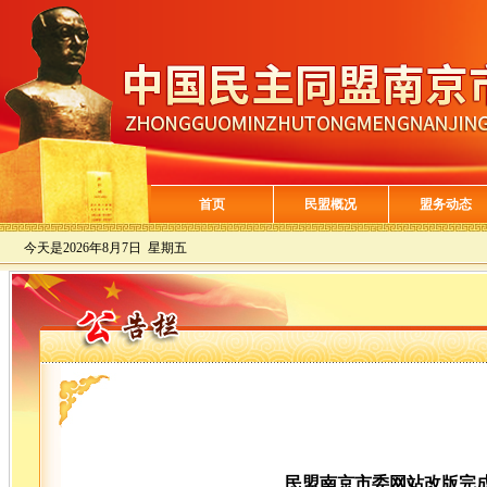
首页
民盟概况
盟务动态
今天是
2026年8月7日 星期五
民盟南京市委网站改版完