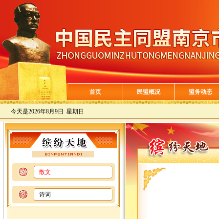
首页
民盟概况
盟务动态
今天是
2026年8月9日 星期日
散文
诗词