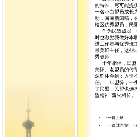
的特长，尽可能提
一名小白盟员成长
动，写写新闻稿，
楼区优秀盟员，民
作为民盟成员，
时也激励我做好本
进工作者与优秀班
最美班主任，这些成
秀教师。
十年相伴，民盟
关怀、老盟员的传
深刻体会到：入盟
任。十年盟缘，一
了民盟，民盟也选
盟精神”薪火相传。
上一篇
足球
下一篇
沐光而行 一